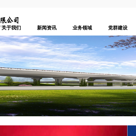
关于我们
新闻资讯
业务领域
党群建设