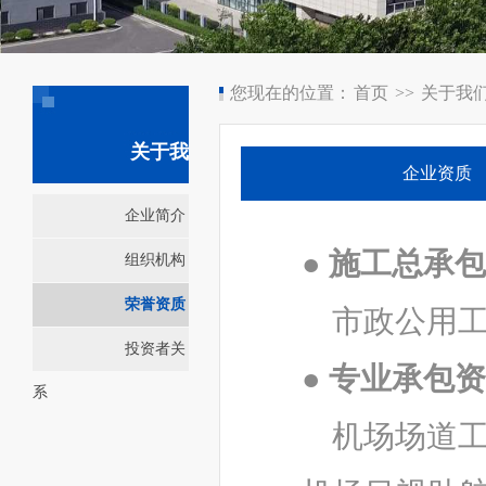
您现在的位置：
首页
>>
关于我
关于我们
企业资质
企业简介
● 施工总承
组织机构
荣誉资质
市政公用
投资者关
●
专业承包资
系
机场场道工