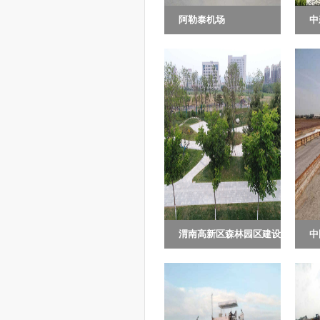
阿勒泰机场
中
阿勒泰机场现飞行区围界
本
廊
总长约 8948m，其中， 北
公
侧围界距跑道中心线约
建
250m，南侧围界...
态
渭南高新区森林园区建设
中
渭南高新区“森林园区”项目
中
项目...
司
（一期）由陕西威楠高科
司
（集团）实业有限责任公司
坪
投资建设...
工