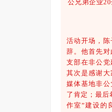
公兄弟企业2
活动开场，陈
辞。他首先对
支部在非公党
其次是感谢大
媒体基地非公
了肯定；最后
作室”建设的