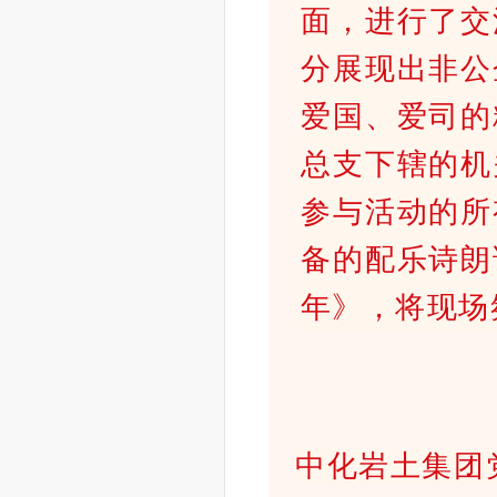
面，进行了交
分展现出非公
爱国、爱司的
总支下辖的机
参与活动的所
备的配乐诗朗
年》，将现场
中化岩土集团