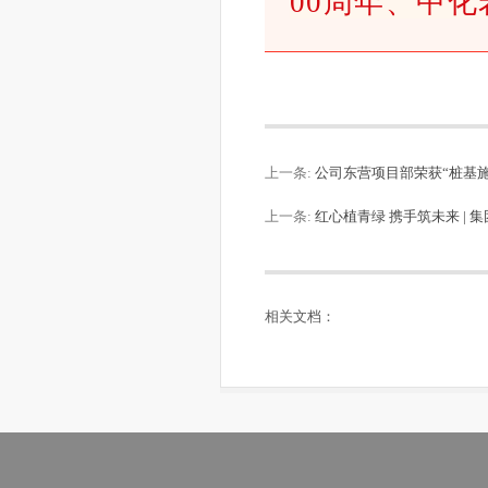
00周年、中化
上一条:
公司东营项目部荣获“桩基
上一条:
红心植青绿 携手筑未来 |
相关文档：