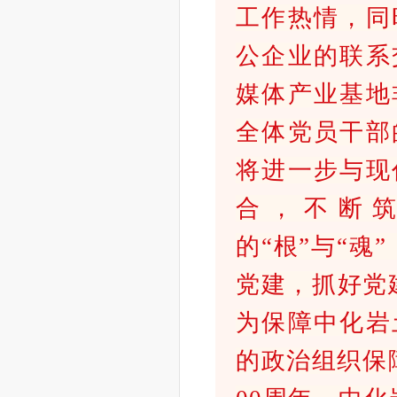
工作热情，同
公企业的联系
媒体产业基地
全体党员干部
将进一步与现
合，不断
的“根”与“魂
党建，抓好党
为保障中化岩
的政治组织保