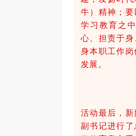
牛）精神；要
学习教育之
心、担责于身
身本职工作岗
发展。
活动最后，新
副书记进行了