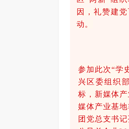
因，礼赞建党
动。
参加此次“学
兴区委组织
标，新媒体产
媒体产业基地
团党总支书记