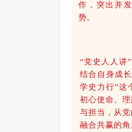
作，突出并
势。
“党史人人讲
结合自身成长
学史力行
”这
初心使命、理
与担当，从党
融合共赢的角