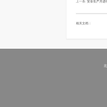
上一条:
安全生产月进
相关文档：