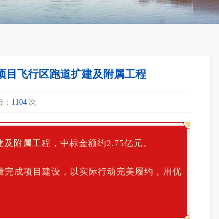
建项目飞行区跑道扩建及附属工程
点击：
1104
次
及附属工程，中标金额约2.75亿元。
量完成项目建设，以实际行动完美履约，用优