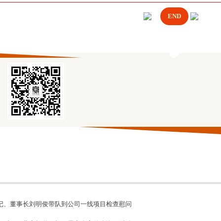
END
记、董事长刘明俊带队到公司一线项目检查慰问