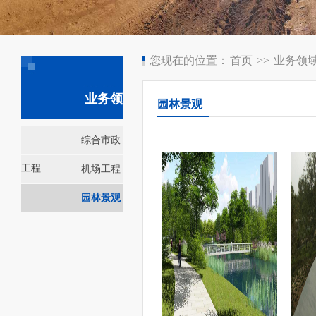
您现在的位置：
首页
>>
业务领
业务领域
园林景观
综合市政
工程
机场工程
园林景观