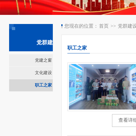
您现在的位置：
首页
>>
党群建
党群建设
职工之家
党建之窗
文化建设
职工之家
查看详