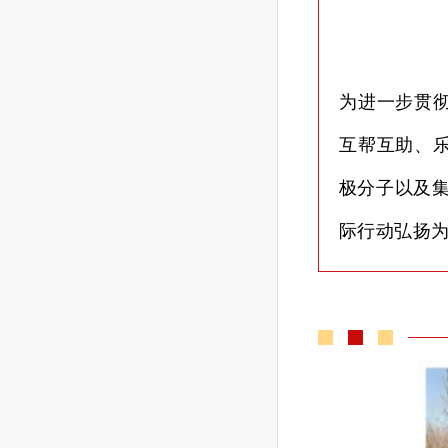
为进一步贯
互帮互助、
极分子以及集
际行动弘扬