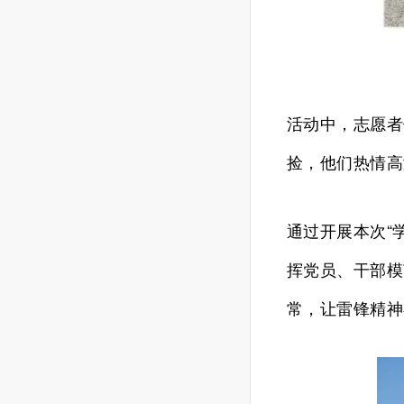
活动中，志愿者
捡，他们热情高
通过开展本次“
挥党员、干部模
常，让雷锋精神