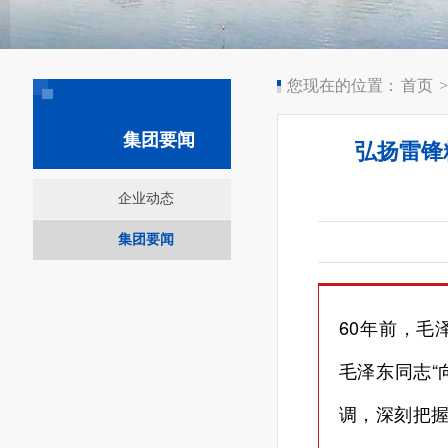
您现在的位置：
首页
>
集团要闻
弘扬雷锋
企业动态
集团要闻
60年前，毛
毛泽东同志“
调，深刻把