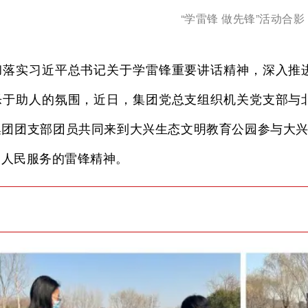
“学雷锋 做先锋”活动合影
彻落实习近平总书记关于学雷锋重要讲话精神，深入推
乐于助人的氛围，近日，集团党总支组织机关党支部与
团团支部团员共同来到大兴生态文明教育公园参与大兴
为人民服务的雷锋精神。