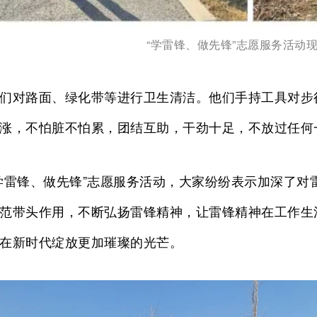
“学雷锋、做先锋”志愿服务活动
们对路面、绿化带等进行卫生清洁。他们手持工具对步
涨，不怕脏不怕累，团结互助，干劲十足，不放过任何
学雷锋、做先锋”志愿服务活动，大家纷纷表示加深了对
范带头作用，不断弘扬雷锋精神，让雷锋精神在工作生
在新时代绽放更加璀璨的光芒。