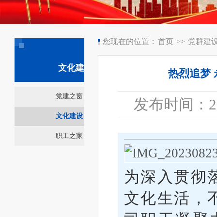
您现在的位置：
首页
>>
党群建
文化建设
热烈追梦
党建之窗
发布时间：2023
文化建设
职工之家
为深入贯彻
文化生活，