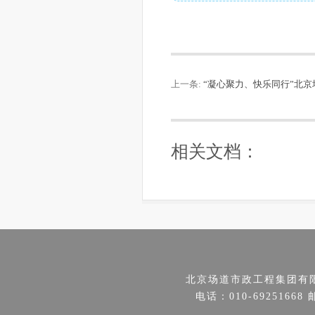
上一条:
“凝心聚力、快乐同行”北
相关文档：
北京场道市政工程集团有
电话：010-69251668 