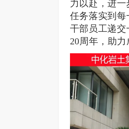
力以赴，进一
任务落实到每
干部员工递交
20周年，助力