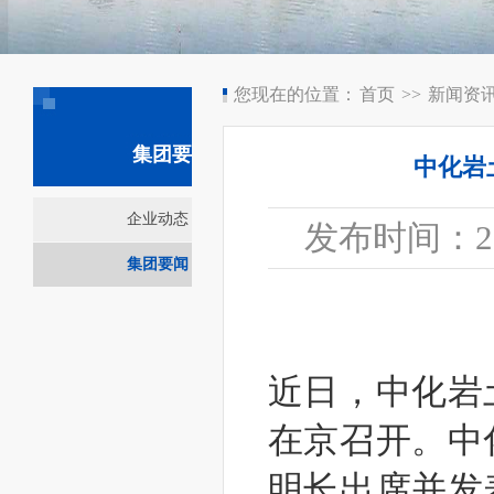
您现在的位置：
首页
>>
新闻资
集团要闻
中化岩
企业动态
发布时间：2021
集团要闻
近日，中化岩
在京召开。中
明长出席并发