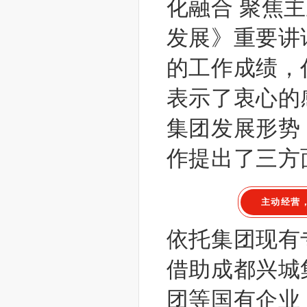
化融合 聚焦
发展》重要讲
的工作成绩，
表示了衷心的
集团发展形势
作提出了三方
主动经营
依托集团现有
借助成都兴城
团等国有企业