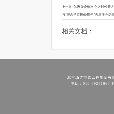
上一条:
弘扬雷锋精神 争做时代新人
与“纪念学雷锋60周年”志愿服务活
相关文档：
北京场道市政工程集团有
电话：010-69251668 