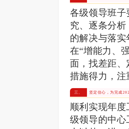
各级领导班子
究、逐条分析
的解决与落实
在“增能力、
面，找差距、
措施得力，注
三、
坚定信心，为完成20
顺利实现年度
级领导的中心